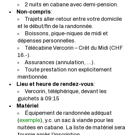
2 nuits en cabane avec demi-pension.
Non-compris
:
Trajets aller-retour entre votre domicile
et le début/fin de la randonnée.
Boissons, pique-niques de midi et
dépenses personnelles.
Télécabine Vercorin – Crêt du Midi (CHF
16.-).
Assurances (annulation, …).
Toute prestation non explicitement
mentionnée.
Lieu et heure de rendez-vous
:
Vercorin, téléphérique, devant les
guichets à 09:15
Matériel
Équipement de randonnée adéquat
(
exemple
), y.c. un sac à viande pour les
nuitées en cabane. La liste de matériel sera
fournie après l’inscription.