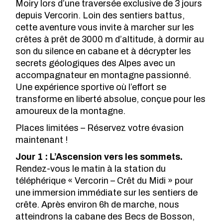
Moiry
lors d’une traversée exclusive de 3 jours
depuis Vercorin. Loin des sentiers battus,
cette aventure vous invite à marcher sur les
crêtes à prêt de 3000 m d’altitude, à dormir au
son du silence en cabane et à décrypter les
secrets géologiques des Alpes avec un
accompagnateur en montagne passionné.
Une expérience sportive où l’effort se
transforme en liberté absolue, conçue pour les
amoureux de la montagne.
Places limitées – Réservez votre évasion
maintenant !
Jour 1 :
L’Ascension vers les sommets.
R
endez-vous le matin à la station du
téléphérique « Vercorin – Crêt du Midi » pour
une immersion immédiate sur les sentiers de
crête. Après environ 6h de marche, nous
atteindrons la cabane des Becs de Bosson,