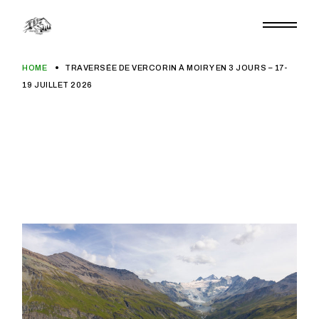
Aller
au
contenu
HOME
TRAVERSÉE DE VERCORIN À MOIRY EN 3 JOURS – 17-
19 JUILLET 2026