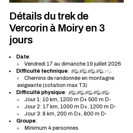
Détails du trek de
Vercorin à Moiry en 3
jours
Date
:
Vendredi 17 au dimanche 19 juillet 2026
Difficulté technique
:
Chemins de randonnée en montagne
exigeante (cotation max T3)
Difficulté physique
:
Jour 1: 10 km, 1200 m D+ 500 m D-
Jour 2: 17 km, 1000 m D+, 1200 m D-
Jour 3: 8 km, 200 m D+, 800 m D-
Groupe
:
Minimum 4 personnes