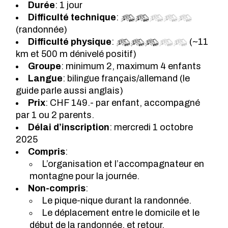
Durée
: 1 jour
Difficulté technique
:
(randonnée)
Difficulté physique
:
(~11
km et 500 m dénivelé positif)
Groupe
: minimum 2, maximum 4 enfants
Langue
: bilingue français/allemand (le
guide parle aussi anglais)
Prix
: CHF 149.- par enfant, accompagné
par 1 ou 2 parents.
Délai d’inscription
: mercredi 1 octobre
2025
Compris
:
L’organisation et l’accompagnateur en
montagne pour la journée.
Non-compris
:
Le pique-nique durant la randonnée.
Le déplacement entre le domicile et le
début de la randonnée, et retour.