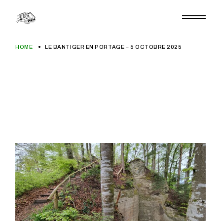
Aller
au
contenu
HOME
LE BANTIGER EN PORTAGE – 5 OCTOBRE 2025