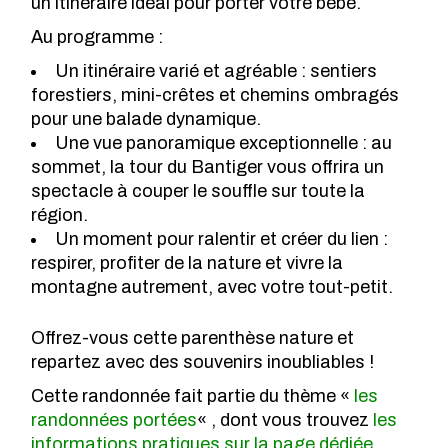
un itinéraire idéal pour porter votre bébé.
Au programme :
Un itinéraire varié et agréable : sentiers
forestiers, mini-crêtes et chemins ombragés
pour une balade dynamique.
Une vue panoramique exceptionnelle : au
sommet, la tour du Bantiger vous offrira un
spectacle à couper le souffle sur toute la
région.
Un moment pour ralentir et créer du lien :
respirer, profiter de la nature et vivre la
montagne autrement, avec votre tout-petit.
Offrez-vous cette parenthèse nature et
repartez avec des souvenirs inoubliables !
Cette randonnée fait partie du thème «
les
randonnées portées
« , dont vous trouvez
les
informations pratiques sur la page dédiée
.