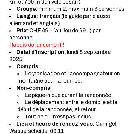
km et 700 m dénivelé positif)
Groupe
: minimum 2, maximum 6 personnes
Langue
: français (le guide parle aussi
allemand et anglais)
Prix
: CHF 49.- (
au lieu de 99.-
) par
personne.
Rabais de lancement !
Délai d’inscription
: lundi 8 septembre
2025
Compris
:
L’organisation et l’accompagnateur en
montagne pour la journée.
Non-compris
:
Le pique-nique durant la randonnée.
Le déplacement entre le domicile et le
début de la randonnée, et retour.
Tout ce qui n’est pas inclus.
Lieu et heure de rendez-vous
: Gurnigel,
Wasserscheide, 09:11