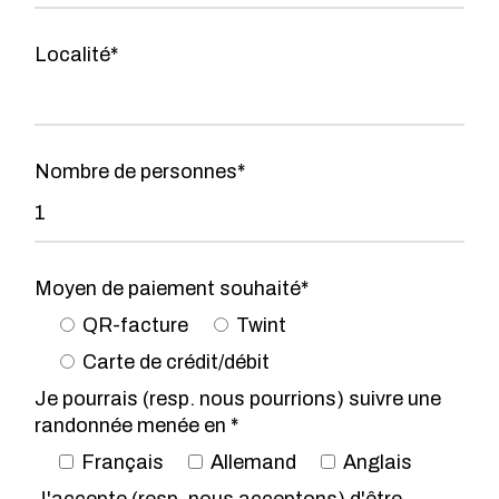
Localité*
Nombre de personnes*
Moyen de paiement souhaité*
QR-facture
Twint
Carte de crédit/débit
Je pourrais (resp. nous pourrions) suivre une
randonnée menée en *
Français
Allemand
Anglais
J'accepte (resp. nous acceptons) d'être