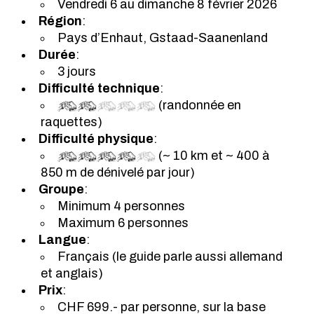
Vendredi 6 au dimanche 8 février 2026
Région
:
Pays d’Enhaut, Gstaad-Saanenland
Durée
:
3 jours
Difficulté technique
:
(randonnée en
raquettes)
Difficulté physique
:
(~ 10 km et ~ 400 à
850 m de dénivelé par jour)
Groupe
:
Minimum 4 personnes
Maximum 6 personnes
Langue
:
Français (le guide parle aussi allemand
et anglais)
Prix
:
CHF 699.- par personne, sur la base