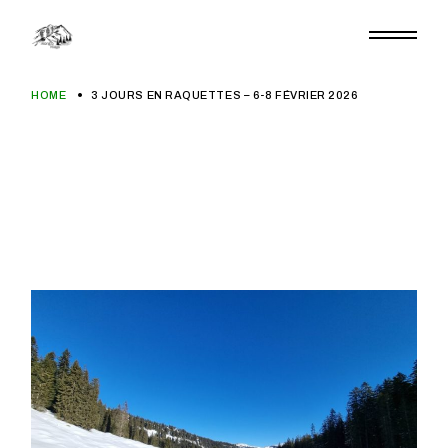
Aller
au
contenu
HOME
3 JOURS EN RAQUETTES – 6-8 FÉVRIER 2026