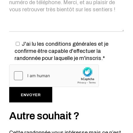
J'ai lu les conditions générales et je
confirme être capable d'effectuer la
randonnée pour laquelle je m'inscris.*
Alternative:
ENVOYER
Autre souhait ?
Cette randonnée vous intéresse mais ce n’est