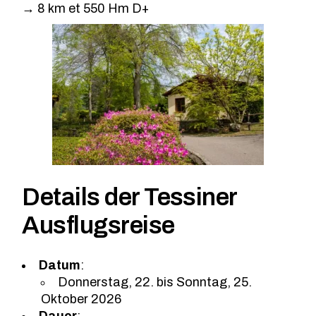
→ 8 km et 550 Hm D+
Details der Tessiner
Ausflugsreise
Datum
:
Donnerstag, 22. bis Sonntag, 25.
Oktober 2026
Dauer
: