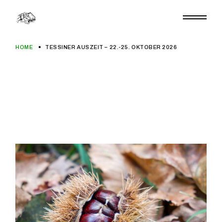
Zum
Inhalt
springen
HOME
TESSINER AUSZEIT – 22.-25. OKTOBER 2026