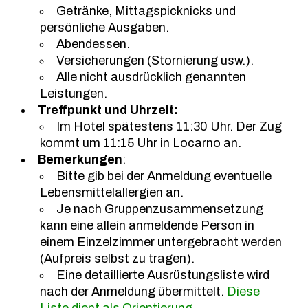
Getränke, Mittagspicknicks und
persönliche Ausgaben.
Abendessen.
Versicherungen (Stornierung usw.).
Alle nicht ausdrücklich genannten
Leistungen.
Treffpunkt und Uhrzeit:
Im Hotel spätestens 11:30 Uhr. Der Zug
kommt um 11:15 Uhr in Locarno an.
Bemerkungen
:
Bitte gib bei der Anmeldung eventuelle
Lebensmittelallergien an.
Je nach Gruppenzusammensetzung
kann eine allein anmeldende Person in
einem Einzelzimmer untergebracht werden
(Aufpreis selbst zu tragen).
Eine detaillierte Ausrüstungsliste wird
nach der Anmeldung übermittelt.
Diese
Liste dient als Orientierung.