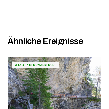
Ähnliche Ereignisse
3 TAGE
BERGWANDERUNG