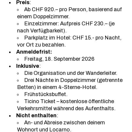
Preis
:
Ab CHF 920.– pro Person, basierend auf
einem Doppelzimmer.
Einzelzimmer: Aufpreis CHF 230.– (je
nach Verfügbarkeit).
Parkplatz im Hotel: CHF 15.- pro Nacht,
vor Ort zu bezahlen.
Anmeldefrist:
Freitag, 18. September 2026
Inklusive
:
Die Organisation und der Wanderleiter.
Drei Nächte in Doppelzimmer (getrennte
Betten) in einem 4-Sterne-Hotel.
Frühstücksbuffet.
Ticino Ticket – kostenlose öffentliche
Verkehrsmittel während des Aufenthalts.
Nicht enthalten
:
An- und Abreise zwischen deinem
Wohnort und Locarno.