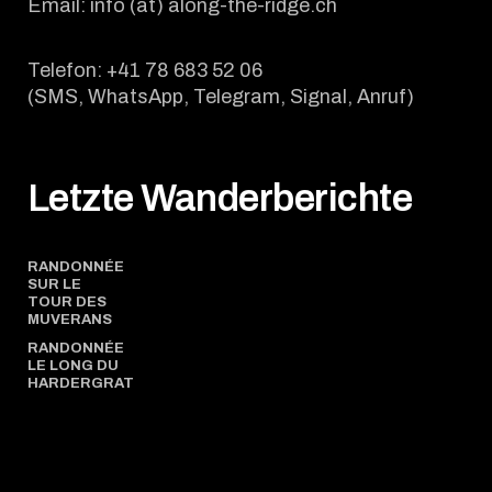
Email: info (at) along-the-ridge.ch
Telefon: +41 78 683 52 06
(SMS, WhatsApp, Telegram, Signal, Anruf)
Letzte Wanderberichte
RANDONNÉE
SUR LE
TOUR DES
MUVERANS
RANDONNÉE
LE LONG DU
HARDERGRAT