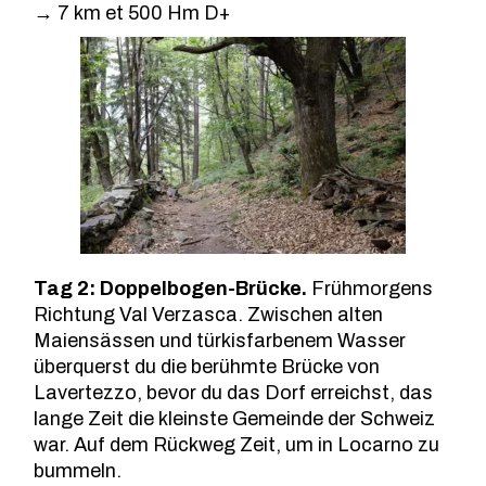
→ 7 km et 500 Hm D+
Tag 2: Doppelbogen-Brücke.
Frühmorgens
Richtung Val Verzasca. Zwischen alten
Maiensässen und türkisfarbenem Wasser
überquerst du die berühmte Brücke von
Lavertezzo, bevor du das Dorf erreichst, das
lange Zeit die kleinste Gemeinde der Schweiz
war. Auf dem Rückweg Zeit, um in Locarno zu
bummeln.