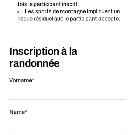
fois le participant inscrit.
Les sports de montagne impliquent un
risque résiduel que le participant accepte.
Inscription à la
randonnée
Vorname*
Name*