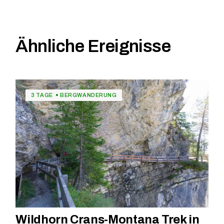
Ähnliche Ereignisse
3 TAGE
BERGWANDERUNG
Wildhorn Crans-Montana Trek in