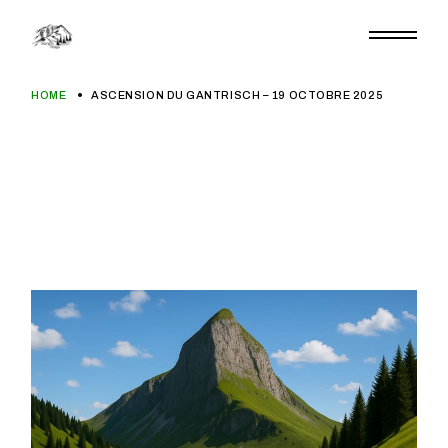
Zum
Inhalt
springen
HOME
ASCENSION DU GANTRISCH – 19 OCTOBRE 2025