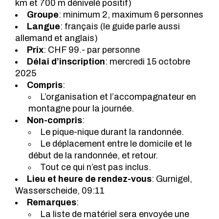
km et 700 m dénivelé positif)
Groupe
: minimum 2, maximum 6 personnes
Langue
: français (le guide parle aussi
allemand et anglais)
Prix
: CHF 99.- par personne
Délai d’inscription
: mercredi 15 octobre
2025
Compris
:
L’organisation et l’accompagnateur en
montagne pour la journée.
Non-compris
:
Le pique-nique durant la randonnée.
Le déplacement entre le domicile et le
début de la randonnée, et retour.
Tout ce qui n’est pas inclus.
Lieu et heure de rendez-vous
: Gurnigel,
Wasserscheide, 09:11
Remarques
:
La liste de matériel sera envoyée une