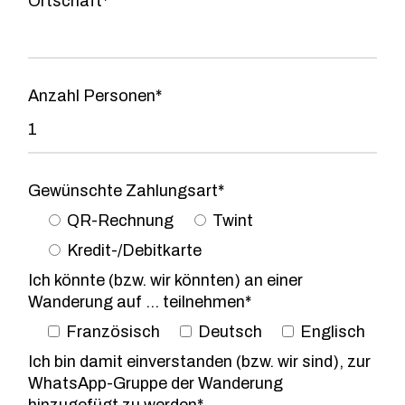
Ortschaft*
Anzahl Personen*
Gewünschte Zahlungsart*
QR-Rechnung
Twint
Kredit-/Debitkarte
Ich könnte (bzw. wir könnten) an einer
Wanderung auf ... teilnehmen*
Französisch
Deutsch
Englisch
Ich bin damit einverstanden (bzw. wir sind), zur
WhatsApp-Gruppe der Wanderung
hinzugefügt zu werden*.